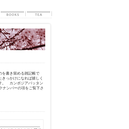
のを書き留める雑記帳で
たきっかけになれば嬉しく
す。 カンボジアバッタン
ックナンバーの項をご覧下さ