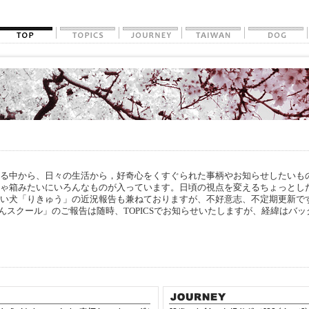
中から、日々の生活から，好奇心をくすぐられた事柄やお知らせしたいも
ちゃ箱みたいにいろんなものが入っています。日頃の視点を変えるちょっとし
飼い犬「りきゅう」の近況報告も兼ねておりますが、不好意志、不定期更新で
んスクール」のご報告は随時、TOPICSでお知らせいたしますが、経緯はバ